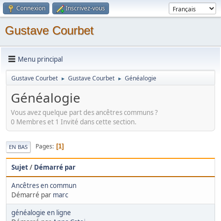
Connexion
Inscrivez-vous
Gustave Courbet
Menu principal
Gustave Courbet
Gustave Courbet
Généalogie
►
►
Généalogie
Vous avez quelque part des ancêtres communs ?
0 Membres et 1 Invité dans cette section.
Pages
1
EN BAS
Sujet
/
Démarré par
Ancêtres en commun
Démarré par
marc
généalogie en ligne