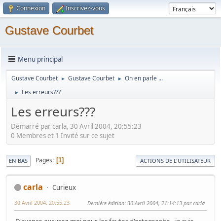
Connexion
Inscrivez-vous
Gustave Courbet
Menu principal
Gustave Courbet
Gustave Courbet
On en parle ...
►
►
Les erreurs???
►
Les erreurs???
Démarré par carla, 30 Avril 2004, 20:55:23
0 Membres et 1 Invité sur ce sujet
Pages
1
EN BAS
ACTIONS DE L'UTILISATEUR
carla
Curieux
30 Avril 2004, 20:55:23
Dernière édition
: 30 Avril 2004, 21:14:13 par carla