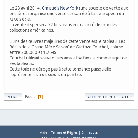
Le 28 avril 2014,
Christie's New York
(une société de vente aux
enchères) organise une vente consacrée à l'art européen du
XIXe siècle.
La vente dispersera 72 lots, issus en majorité de grandes
collections américaines.
L'une des œuvres majeures de cette vente est le tableau 'Les
Récits de la Grand-Mère Salvan' de Gustave Courbet, estimé
entre 800.000 et 1,2 M$.
Courbet utilisait souvent ses amis et sa famille comme sujet de
ses tableaux.
Cette toile ne déroge pas à cette tendance puisqu'elle
représente les trois sœurs du peintre.
Pages
1
EN HAUT
ACTIONS DE L'UTILISATEUR
|
|
Aide
Termes et Règles
En haut ▲