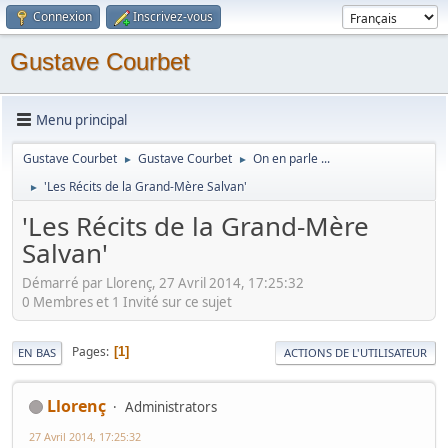
Connexion
Inscrivez-vous
Gustave Courbet
Menu principal
Gustave Courbet
Gustave Courbet
On en parle ...
►
►
'Les Récits de la Grand-Mère Salvan'
►
'Les Récits de la Grand-Mère
Salvan'
Démarré par Llorenç, 27 Avril 2014, 17:25:32
0 Membres et 1 Invité sur ce sujet
Pages
1
EN BAS
ACTIONS DE L'UTILISATEUR
Llorenç
Administrators
27 Avril 2014, 17:25:32