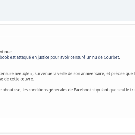
tinue ...
book est attaqué en justice pour avoir censuré un nu de Courbet
.
censure aveugle », survenue la veille de son anniversaire, et précise que 
èse de cette œuvre.
nte aboutisse, les conditions générales de Facebook stipulant que seul le tri