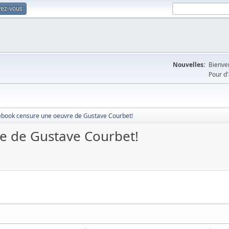
vez-vous
Nouvelles:
Bienven
Pour d'
ebook censure une oeuvre de Gustave Courbet!
e de Gustave Courbet!