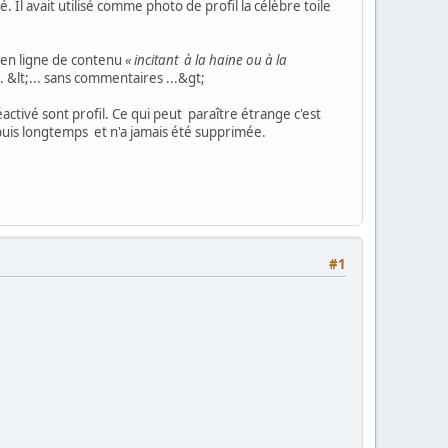
. Il avait utilisé comme photo de profil la célèbre toile
e en ligne de contenu
« incitant à la haine ou à la
. &lt;... sans commentaires ...&gt;
éactivé sont profil. Ce qui peut paraître étrange c'est
uis longtemps et n'a jamais été supprimée.
#1