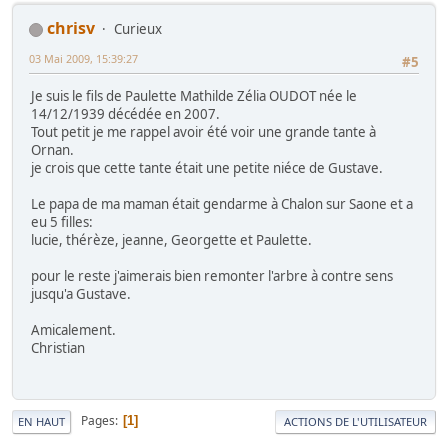
chrisv
Curieux
03 Mai 2009, 15:39:27
#5
Je suis le fils de Paulette Mathilde Zélia OUDOT née le
14/12/1939 décédée en 2007.
Tout petit je me rappel avoir été voir une grande tante à
Ornan.
je crois que cette tante était une petite niéce de Gustave.
Le papa de ma maman était gendarme à Chalon sur Saone et a
eu 5 filles:
lucie, thérèze, jeanne, Georgette et Paulette.
pour le reste j'aimerais bien remonter l'arbre à contre sens
jusqu'a Gustave.
Amicalement.
Christian
Pages
1
EN HAUT
ACTIONS DE L'UTILISATEUR