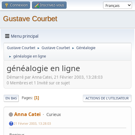
Connexion
Inscrivez-vous
Gustave Courbet
Menu principal
Gustave Courbet
Gustave Courbet
Généalogie
►
►
généalogie en ligne
►
généalogie en ligne
Démarré par Anna Catei, 21 Février 2003, 13:28:03
0 Membres et 1 Invité sur ce sujet
Pages
1
EN BAS
ACTIONS DE L'UTILISATEUR
Anna Catei
Curieux
21 Février 2003, 13:28:03
Bonjour,