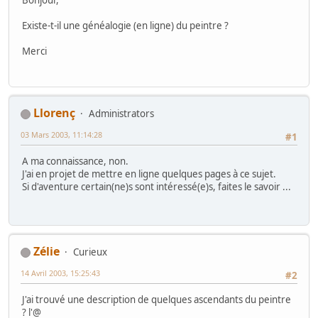
Existe-t-il une généalogie (en ligne) du peintre ?
Merci
Llorenç
Administrators
03 Mars 2003, 11:14:28
#1
A ma connaissance, non.
J'ai en projet de mettre en ligne quelques pages à ce sujet.
Si d'aventure certain(ne)s sont intéressé(e)s, faites le savoir ...
Zélie
Curieux
14 Avril 2003, 15:25:43
#2
J'ai trouvé une description de quelques ascendants du peintre
? l'@