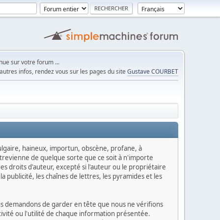
ue sur votre forum ...
autres infos, rendez vous sur les pages du site
Gustave COURBET
 vulgaire, haineux, importun, obscène, profane, à
ntrevienne de quelque sorte que ce soit à n'importe
s droits d'auteur, excepté si l'auteur ou le propriétaire
a publicité, les chaînes de lettres, les pyramides et les
vous demandons de garder en tête que nous ne vérifions
vité ou l'utilité de chaque information présentée.