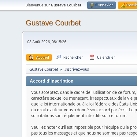
Bienvenue sur
Gustave Courbet
.
Connexion
Inscr
Gustave Courbet
08 Août 2026, 08:15:26
Accueil
Rechercher
Calendrier
Gustave Courbet
Inscrivez-vous
►
Accord d'inscription
Vous acceptez, dans le cadre de l'utilisation de ce forum
caractère sexuel ou menaçant, irrespectueux de la vie p
quelle loi internationale ou à la loi fédérale des États-U
du droit d'auteur vous a donné son accord par écrit. Le pol
sollicitations sont également interdits sur ce forum.
Veuillez noter qu'il est impossible pour l'équipe ou le 
pas tous les messages et que nous ne sommes pas respons