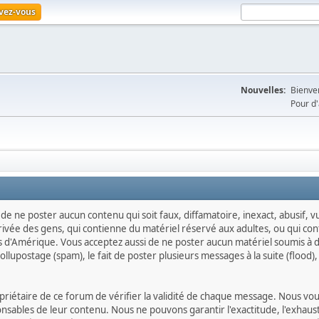
ivez-vous
Nouvelles:
Bienven
Pour d'
, de ne poster aucun contenu qui soit faux, diffamatoire, inexact, abusif,
rivée des gens, qui contienne du matériel réservé aux adultes, ou qui co
nis d'Amérique. Vous acceptez aussi de ne poster aucun matériel soumis à de
lupostage (spam), le fait de poster plusieurs messages à la suite (flood), l
propriétaire de ce forum de vérifier la validité de chaque message. Nous 
ables de leur contenu. Nous ne pouvons garantir l'exactitude, l'exhausti