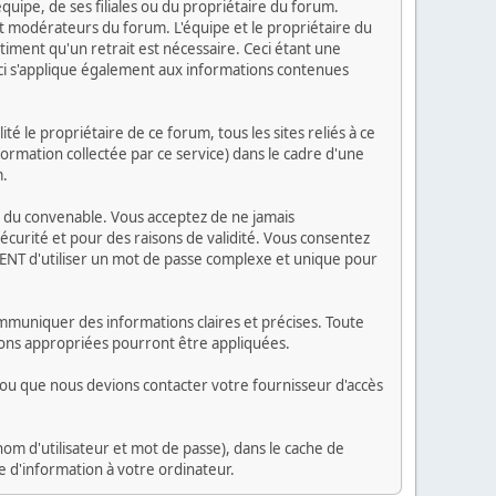
ipe, de ses filiales ou du propriétaire du forum.
 modérateurs du forum. L'équipe et le propriétaire du
timent qu'un retrait est nécessaire. Ceci étant une
ci s'applique également aux informations contenues
 le propriétaire de ce forum, tous les sites reliés à ce
nformation collectée par ce service) dans le cadre d'une
m.
tes du convenable. Vous acceptez de ne jamais
urité et pour des raisons de validité. Vous consentez
NT d'utiliser un mot de passe complexe et unique pour
ommuniquer des informations claires et précises. Toute
ions appropriées pourront être appliquées.
i ou que nous devions contacter votre fournisseur d'accès
om d'utilisateur et mot de passe), dans le cache de
d'information à votre ordinateur.