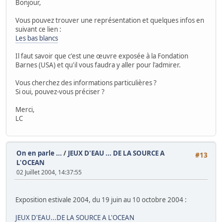
Bonjour,
Vous pouvez trouver une représentation et quelques infos en
suivant ce lien :
Les bas blancs
Il faut savoir que c'est une œuvre exposée à la Fondation
Barnes (USA) et qu'il vous faudra y aller pour l'admirer.
Vous cherchez des informations particulières ?
Si oui, pouvez-vous préciser ?
Merci,
LC
On en parle ...
/
JEUX D'EAU ... DE LA SOURCE A
#13
L'OCEAN
02 Juillet 2004, 14:37:55
Exposition estivale 2004, du 19 juin au 10 octobre 2004 :
JEUX D'EAU...DE LA SOURCE A L'OCEAN