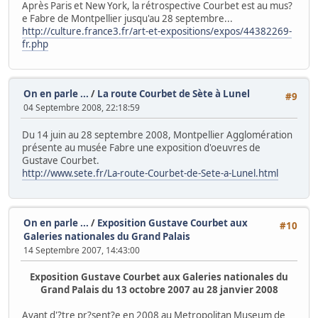
Après Paris et New York, la rétrospective Courbet est au mus?
e Fabre de Montpellier jusqu'au 28 septembre...
http://culture.france3.fr/art-et-expositions/expos/44382269-
fr.php
On en parle ...
/
La route Courbet de Sète à Lunel
#9
04 Septembre 2008, 22:18:59
Du 14 juin au 28 septembre 2008, Montpellier Agglomération
présente au musée Fabre une exposition d'oeuvres de
Gustave Courbet.
http://www.sete.fr/La-route-Courbet-de-Sete-a-Lunel.html
On en parle ...
/
Exposition Gustave Courbet aux
#10
Galeries nationales du Grand Palais
14 Septembre 2007, 14:43:00
Exposition Gustave Courbet aux Galeries nationales du
Grand Palais du 13 octobre 2007 au 28 janvier 2008
Avant d'?tre pr?sent?e en 2008 au Metropolitan Museum de