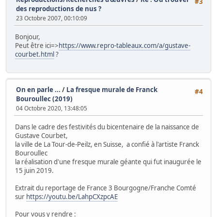
#3
des reproductions de nus ?
23 Octobre 2007, 00:10:09
Bonjour,
Peut être ici=>
https://www.repro-tableaux.com/a/gustave-
courbet.html
?
On en parle ...
/
La fresque murale de Franck
#4
Bouroullec (2019)
04 Octobre 2020, 13:48:05
Dans le cadre des festivités du bicentenaire de la naissance de
Gustave Courbet,
la ville de La Tour-de-Peilz, en Suisse, a confié à l'artiste Franck
Bouroullec
la réalisation d'une fresque murale géante qui fut inaugurée le
15 juin 2019.
Extrait du reportage de France 3 Bourgogne/Franche Comté
sur
https://youtu.be/LahpCXzpcAE
Pour vous y rendre :