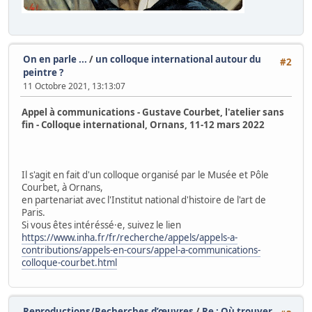
On en parle ...
/
un colloque international autour du
#2
peintre ?
11 Octobre 2021, 13:13:07
Appel à communications - Gustave Courbet, l'atelier sans
fin - Colloque international, Ornans, 11-12 mars 2022
Il s'agit en fait d'un colloque organisé par le Musée et Pôle
Courbet, à Ornans,
en partenariat avec l'Institut national d'histoire de l'art de
Paris.
Si vous êtes intéréssé·e, suivez le lien
https://www.inha.fr/fr/recherche/appels/appels-a-
contributions/appels-en-cours/appel-a-communications-
colloque-courbet.html
Reproductions/Recherches d’œuvres
/
Re : Où trouver