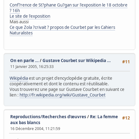
Conf?rence de St?phane Gu?gan sur l'exposition le 18 octobre
? 16h
Le site de l'exposition
Mais aussi
Ce que Zola ?crivait ? propos de Courbet par les Cahiers
Naturalistes
On en parle ...
/
Gustave Courbet sur Wikipedia ...
#11
11 Janvier 2005, 16:25:33
Wikipédia
est un projet d'encyclopédie gratuite, écrite
coopérativement et dont le contenu est réutilisable.
Vous trouverez une page sur Gustave Courbet en suivant ce
lien :
http://fr.wikipedia.org/wiki/Gustave_Courbet
Reproductions/Recherches d’œuvres
/
Re: La femme
#12
aux bas blancs
16 Décembre 2004, 11:21:59