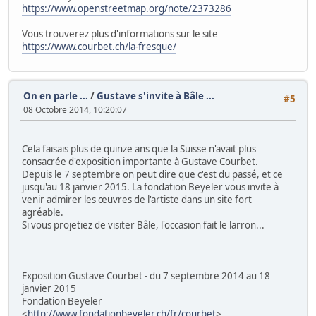
https://www.openstreetmap.org/note/2373286
Vous trouverez plus d'informations sur le site
https://www.courbet.ch/la-fresque/
On en parle ...
/
Gustave s'invite à Bâle ...
#5
08 Octobre 2014, 10:20:07
Cela faisais plus de quinze ans que la Suisse n'avait plus
consacrée d'exposition importante à Gustave Courbet.
Depuis le 7 septembre on peut dire que c'est du passé, et ce
jusqu'au 18 janvier 2015. La fondation Beyeler vous invite à
venir admirer les œuvres de l'artiste dans un site fort
agréable.
Si vous projetiez de visiter Bâle, l'occasion fait le larron...
Exposition Gustave Courbet - du 7 septembre 2014 au 18
janvier 2015
Fondation Beyeler
<
http://www.fondationbeyeler.ch/fr/courbet
>