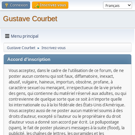
Connexion
Inscrivez-vous
Gustave Courbet
Menu principal
Gustave Courbet
Inscrivez-vous
►
Accord d'inscription
Vous acceptez, dans le cadre de l'utilisation de ce forum, de ne
poster aucun contenu qui soit faux, diffamatoire, inexact,
abusif, vulgaire, haineux, importun, obscène, profane, à
caractère sexuel ou menaçant, irrespectueux de la vie privée
des gens, qui contienne du matériel réservé aux adultes, ou qui
contrevienne de quelque sorte que ce soit à n'importe quelle
loi internationale ou à la loi fédérale des États-Unis d'Amérique.
Vous acceptez aussi de ne poster aucun matériel soumis à des
droits d'auteur, excepté si l'auteur ou le propriétaire du droit
d'auteur vous a donné son accord par écrit. Le pollupostage
(spam), le fait de poster plusieurs messages à la suite (flood), la
publicité, les chaînes de lettres, les pyramides et les