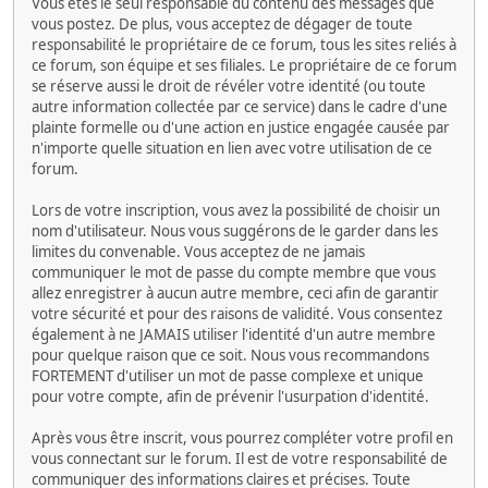
Vous êtes le seul responsable du contenu des messages que
vous postez. De plus, vous acceptez de dégager de toute
responsabilité le propriétaire de ce forum, tous les sites reliés à
ce forum, son équipe et ses filiales. Le propriétaire de ce forum
se réserve aussi le droit de révéler votre identité (ou toute
autre information collectée par ce service) dans le cadre d'une
plainte formelle ou d'une action en justice engagée causée par
n'importe quelle situation en lien avec votre utilisation de ce
forum.
Lors de votre inscription, vous avez la possibilité de choisir un
nom d'utilisateur. Nous vous suggérons de le garder dans les
limites du convenable. Vous acceptez de ne jamais
communiquer le mot de passe du compte membre que vous
allez enregistrer à aucun autre membre, ceci afin de garantir
votre sécurité et pour des raisons de validité. Vous consentez
également à ne JAMAIS utiliser l'identité d'un autre membre
pour quelque raison que ce soit. Nous vous recommandons
FORTEMENT d'utiliser un mot de passe complexe et unique
pour votre compte, afin de prévenir l'usurpation d'identité.
Après vous être inscrit, vous pourrez compléter votre profil en
vous connectant sur le forum. Il est de votre responsabilité de
communiquer des informations claires et précises. Toute