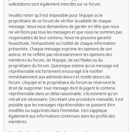
sollicitations sont également interdits sur ce forum.
Veuillez noter qu'il est impossible pour l'équipe ou le
propriétaire de ce forum de vérifier la validité de chaque
message. Nous vous demandons de garder en tête que nous
ne vérifions pas tous les messages et que nous ne sommes pas
responsables de leur contenu. Nous ne pouvons garantir
l'exactitude, l'exhaustivité ou l'utilité de chaque information
présentée. Chaque message exprime les opinions de son
auteur, et ne reflète pas nécessairement les opinions des
membres du forum, de l'équipe, de ses filiales ou du
propriétaire du forum. Quiconque estime qu'un message est
répréhensible est fortement encouragé à le notifier
immédiatement aux administrateurs et modérateurs du
forum. L'équipe et le propriétaire du forum se réservent le
droit de supprimer tout message dont ils jugent le contenu
répréhensible dans un délai raisonnable, s'ils estiment qu'un
retrait est nécessaire. Ceci étant une procédure manuelle, il est
possible que les messages répréhensibles ne puissent être
modifiés ou supprimés dans l'immédiat. Ceci s'applique
également aux informations contenues dans les profils des
membres.