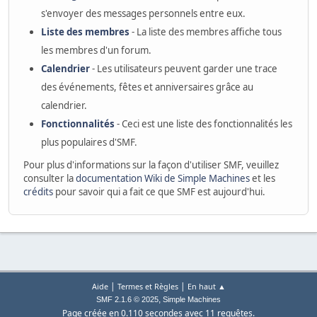
s'envoyer des messages personnels entre eux.
Liste des membres
- La liste des membres affiche tous
les membres d'un forum.
Calendrier
- Les utilisateurs peuvent garder une trace
des événements, fêtes et anniversaires grâce au
calendrier.
Fonctionnalités
- Ceci est une liste des fonctionnalités les
plus populaires d'SMF.
Pour plus d'informations sur la façon d'utiliser SMF, veuillez
consulter la
documentation Wiki de Simple Machines
et les
crédits
pour savoir qui a fait ce que SMF est aujourd'hui.
|
|
Aide
Termes et Règles
En haut ▲
,
SMF 2.1.6 © 2025
Simple Machines
Page créée en 0.110 secondes avec 11 requêtes.