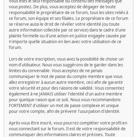
Vous êtes le seul responsable du contenu des messages que
vous postez. De plus, vous acceptez de dégager de toute
responsabilité le propriétaire de ce forum, tous les sites reliés à
ce forum, son équipe et ses filiales. Le propriétaire de ce forum
se réserve aussi le droit de révéler votre identité (ou toute
autre information collectée par ce service) dans le cadre d'une
plainte formelle ou d'une action en justice engagée causée par
n'importe quelle situation en lien avec votre utilisation de ce
forum.
Lors de votre inscription, vous avez la possibilité de choisir un
nom d'utilisateur. Nous vous suggérons de le garder dans les
limites du convenable. Vous acceptez de ne jamais
communiquer le mot de passe du compte membre que vous
allez enregistrer à aucun autre membre, ceci afin de garantir
votre sécurité et pour des raisons de validité. Vous consentez
également à ne JAMAIS utiliser l'identité d'un autre membre
pour quelque raison que ce soit. Nous vous recommandons
FORTEMENT d'utiliser un mot de passe complexe et unique
pour votre compte, afin de prévenir l'usurpation d'identité.
Après vous être inscrit, vous pourrez compléter votre profil en
vous connectant sur le forum. Il est de votre responsabilité de
communiquer des informations claires et précises. Toute