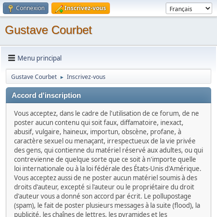
Connexion
Inscrivez-vous
Gustave Courbet
Menu principal
Gustave Courbet
Inscrivez-vous
►
Accord d'inscription
Vous acceptez, dans le cadre de l'utilisation de ce forum, de ne
poster aucun contenu qui soit faux, diffamatoire, inexact,
abusif, vulgaire, haineux, importun, obscène, profane, à
caractère sexuel ou menaçant, irrespectueux de la vie privée
des gens, qui contienne du matériel réservé aux adultes, ou qui
contrevienne de quelque sorte que ce soit à n'importe quelle
loi internationale ou à la loi fédérale des États-Unis d'Amérique.
Vous acceptez aussi de ne poster aucun matériel soumis à des
droits d'auteur, excepté si l'auteur ou le propriétaire du droit
d'auteur vous a donné son accord par écrit. Le pollupostage
(spam), le fait de poster plusieurs messages à la suite (flood), la
publicité, les chaînes de lettres, les pyramides et les