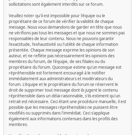
sollicitations sont également interdits sur ce forum.
Veuillez noter qu'il est impossible pour l'équipe ou le
propriétaire de ce forum de vérifier la validité de chaque
message. Nous vous demandons de garder en tête que nous
ne vérifions pas tous les messages et que nous ne sommes pas
responsables de leur contenu. Nous ne pouvons garantir
l'exactitude, l'exhaustivité ou l'utilité de chaque information
présentée. Chaque message exprime les opinions de son
auteur, et ne reflète pas nécessairement les opinions des
membres du forum, de l'équipe, de ses filiales ou du
propriétaire du forum. Quiconque estime qu'un message est
répréhensible est fortement encouragé à le notifier
immédiatement aux administrateurs et modérateurs du
forum. L'équipe et le propriétaire du forum se réservent le
droit de supprimer tout message dont ils jugent le contenu
répréhensible dans un délai raisonnable, s'ils estiment qu'un
retrait est nécessaire. Ceci étant une procédure manuelle, il est
possible que les messages répréhensibles ne puissent être
modifiés ou supprimés dans l'immédiat. Ceci s'applique
également aux informations contenues dans les profils des
membres.