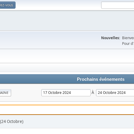
vez-vous
Nouvelles:
Bienven
Pour d'
Prochains événements
À
MAINE
 (24 Octobre)