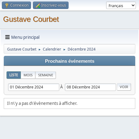
Connexion
Inscrivez-vous
Gustave Courbet
Menu principal
Gustave Courbet
Calendrier
Décembre 2024
►
►
Prochains événements
LISTE
MOIS
SEMAINE
À
Il n\'y a pas d\'évènements à afficher.