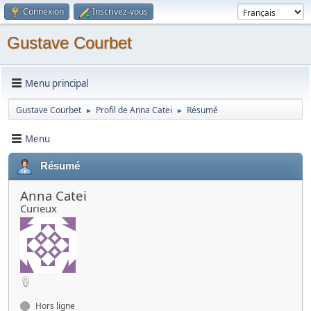
Connexion
Inscrivez-vous
Gustave Courbet
Menu principal
Gustave Courbet
Profil de Anna Catei
Résumé
►
►
Menu
Résumé
Anna Catei
Curieux
Hors ligne