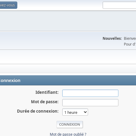
ivez-vous
Nouvelles:
Bienven
Pour d'
onnexion
Identifiant:
Mot de passe:
Durée de connexion:
Mot de passe oublié ?