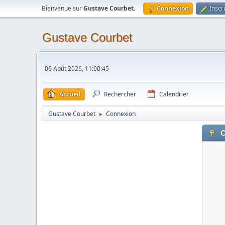
Bienvenue sur
Gustave Courbet
.
Connexion
Inscr
Gustave Courbet
06 Août 2026, 11:00:45
Accueil
Rechercher
Calendrier
Gustave Courbet
Connexion
►
C