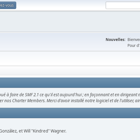
vez-vous
Nouvelles:
Bienven
Pour d'
ué à faire de SMF 2.1 ce qu'il est aujourd'hui ; en façonnant et en dirigeant 
ier nos Charter Members. Merci d'avoir installé notre logiciel et de l'utiliser, 
" González, et Will "Kindred" Wagner.