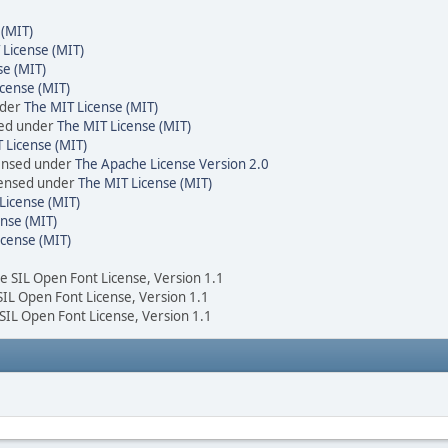
 (MIT)
 License (MIT)
se (MIT)
cense (MIT)
nder
The MIT License (MIT)
sed under
The MIT License (MIT)
 License (MIT)
censed under
The Apache License Version 2.0
icensed under
The MIT License (MIT)
License (MIT)
nse (MIT)
icense (MIT)
he SIL Open Font License, Version 1.1
 SIL Open Font License, Version 1.1
 SIL Open Font License, Version 1.1