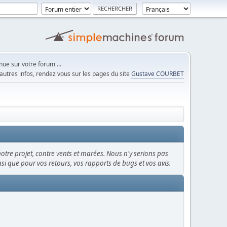
ue sur votre forum ...
autres infos, rendez vous sur les pages du site
Gustave COURBET
notre projet, contre vents et marées. Nous n'y serions pas
ainsi que pour vos retours, vos rapports de bugs et vos avis.