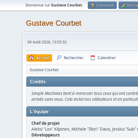
Bienvenue sur
Gustave Courbet
.
Connexion
Inscri
Gustave Courbet
06 Août 2026, 13:55:32
Accueil
Rechercher
Calendrier
Gustave Courbet
Crédits
Simple Machines tient à remercier tous ceux qui ont contrib
arrivés sans vous. Cela inclut nos utilisateurs et en particul
L'équipe
Chef de projet
Aleksi "Lex" Kilpinen, Michele "Illori" Davis, Jessica "Suki
Développeurs