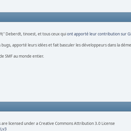
 尚" Deberdt, tinoest, et tous ceux qui
ont apporté leur contribution sur 
es bugs, apporté leurs idées et fait basculer les développeurs dans la dém
s de SMF au monde entier.
are licensed under a Creative Commons Attribution 3.0 License
Lv3