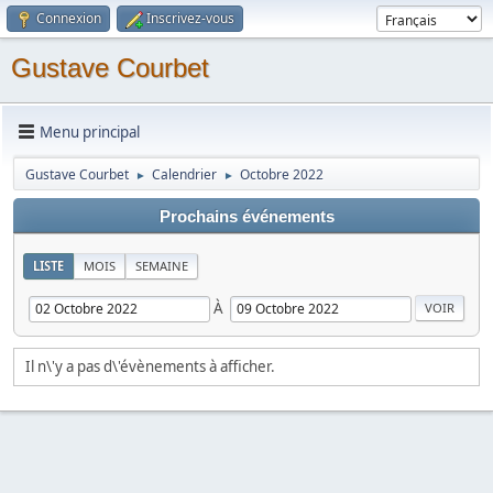
Connexion
Inscrivez-vous
Gustave Courbet
Menu principal
Gustave Courbet
Calendrier
Octobre 2022
►
►
Prochains événements
LISTE
MOIS
SEMAINE
À
Il n\'y a pas d\'évènements à afficher.