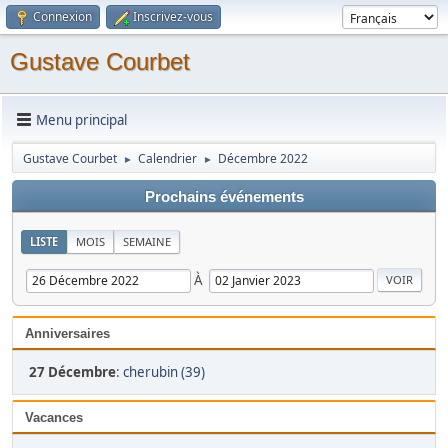
Connexion
Inscrivez-vous
Gustave Courbet
Menu principal
Gustave Courbet
Calendrier
Décembre 2022
►
►
Prochains événements
LISTE
MOIS
SEMAINE
À
Anniversaires
27 Décembre
:
cherubin (39)
Vacances