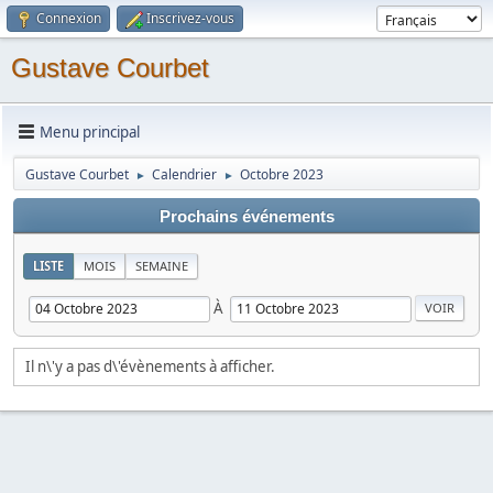
Connexion
Inscrivez-vous
Gustave Courbet
Menu principal
Gustave Courbet
Calendrier
Octobre 2023
►
►
Prochains événements
LISTE
MOIS
SEMAINE
À
Il n\'y a pas d\'évènements à afficher.