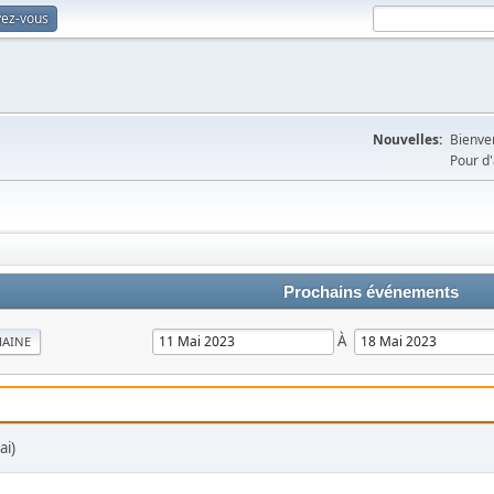
vez-vous
Nouvelles:
Bienven
Pour d'
Prochains événements
À
MAINE
ai)