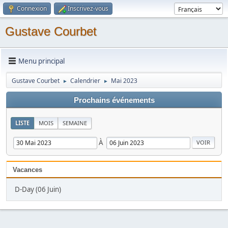
Connexion
Inscrivez-vous
Gustave Courbet
Menu principal
Gustave Courbet
Calendrier
Mai 2023
►
►
Prochains événements
LISTE
MOIS
SEMAINE
À
Vacances
D-Day (06 Juin)