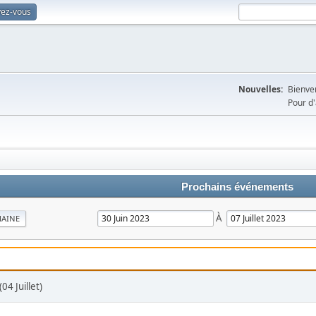
vez-vous
Nouvelles:
Bienven
Pour d'
Prochains événements
À
MAINE
4 Juillet)