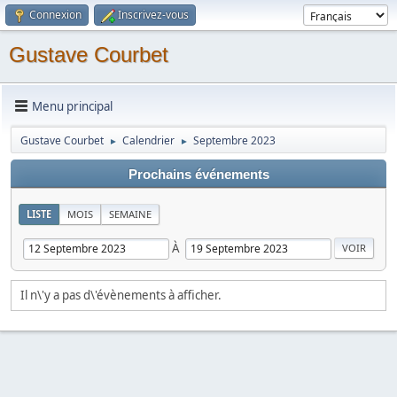
Connexion
Inscrivez-vous
Gustave Courbet
Menu principal
Gustave Courbet
Calendrier
Septembre 2023
►
►
Prochains événements
LISTE
MOIS
SEMAINE
À
Il n\'y a pas d\'évènements à afficher.