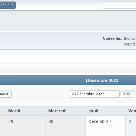
vez-vous
Nouvelles:
Bienven
Pour d'
Décembre 2022
MAINE
Mardi
Mercredi
Jeudi
Ven
29
30
Décembre 1
2