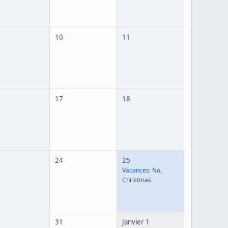
10
11
17
18
24
25
Vacances:
No,
Christmas
31
Janvier 1