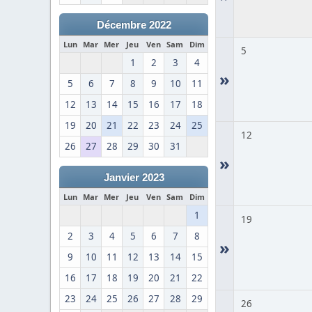
Décembre 2022
Lun
Mar
Mer
Jeu
Ven
Sam
Dim
5
1
2
3
4
»
5
6
7
8
9
10
11
12
13
14
15
16
17
18
19
20
21
22
23
24
25
12
26
27
28
29
30
31
»
Janvier 2023
Lun
Mar
Mer
Jeu
Ven
Sam
Dim
1
19
2
3
4
5
6
7
8
»
9
10
11
12
13
14
15
16
17
18
19
20
21
22
23
24
25
26
27
28
29
26