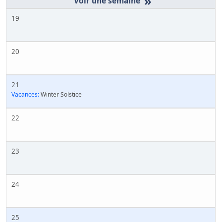
»
19
20
21
Vacances:
Winter Solstice
22
23
24
25