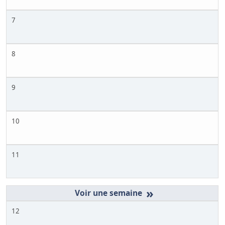
7
8
9
10
11
»
12