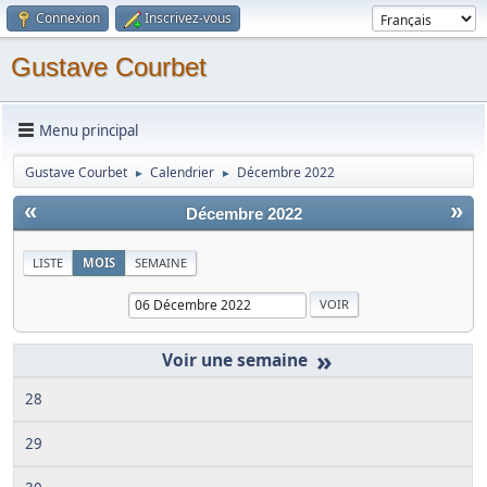
Connexion
Inscrivez-vous
Gustave Courbet
Menu principal
Gustave Courbet
Calendrier
Décembre 2022
►
►
«
»
Décembre 2022
LISTE
MOIS
SEMAINE
»
28
29