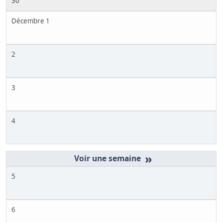
30
Décembre 1
2
3
4
»
5
6