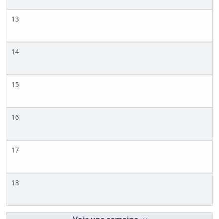
13
14
15
16
17
18