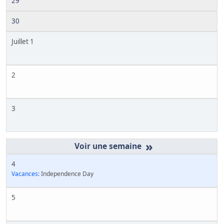
29
30
Juillet 1
2
3
»
4
Vacances:
Independence Day
5