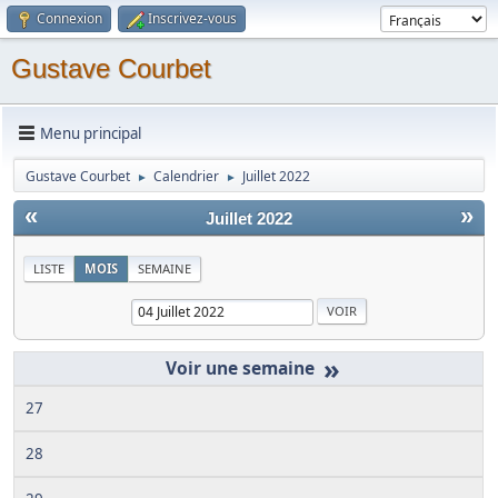
Connexion
Inscrivez-vous
Gustave Courbet
Menu principal
Gustave Courbet
Calendrier
Juillet 2022
►
►
«
»
Juillet 2022
LISTE
MOIS
SEMAINE
»
27
28