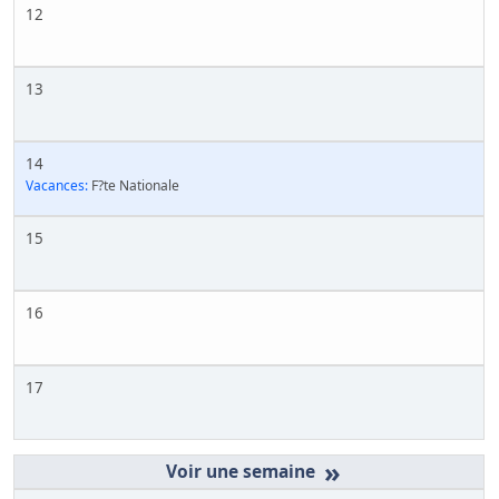
12
13
14
Vacances:
F?te Nationale
15
16
17
»