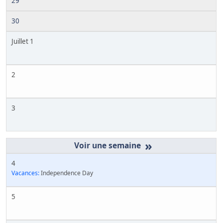
29
30
Juillet 1
2
3
»
4
Vacances:
Independence Day
5