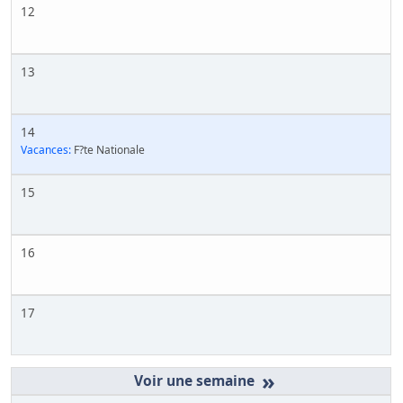
12
13
14
Vacances:
F?te Nationale
15
16
17
»