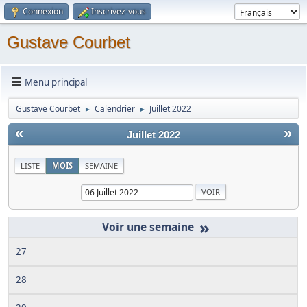
Connexion
Inscrivez-vous
Gustave Courbet
Menu principal
Gustave Courbet
Calendrier
Juillet 2022
►
►
«
»
Juillet 2022
LISTE
MOIS
SEMAINE
»
27
28