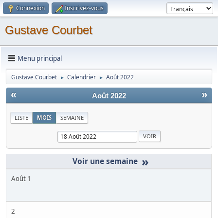
Connexion
Inscrivez-vous
Gustave Courbet
Menu principal
Gustave Courbet
Calendrier
Août 2022
►
►
«
»
Août 2022
LISTE
MOIS
SEMAINE
»
Août 1
2