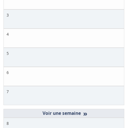
3
4
5
6
7
»
8