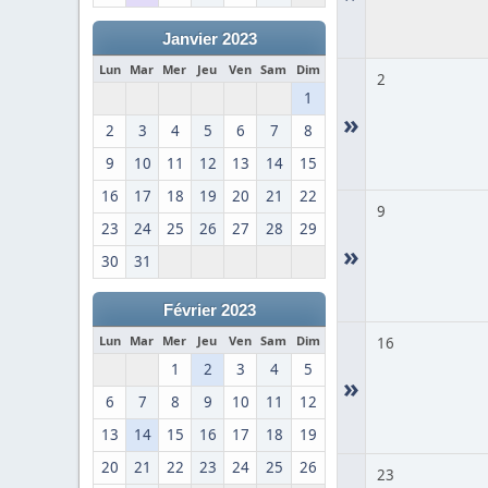
Janvier 2023
Lun
Mar
Mer
Jeu
Ven
Sam
Dim
2
1
»
2
3
4
5
6
7
8
9
10
11
12
13
14
15
16
17
18
19
20
21
22
9
23
24
25
26
27
28
29
»
30
31
Février 2023
Lun
Mar
Mer
Jeu
Ven
Sam
Dim
16
1
2
3
4
5
»
6
7
8
9
10
11
12
13
14
15
16
17
18
19
20
21
22
23
24
25
26
23