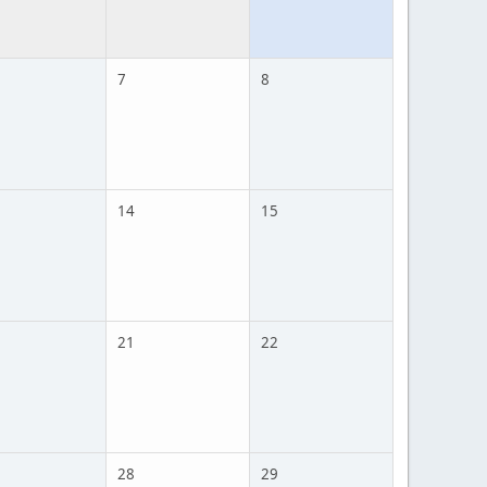
7
8
14
15
21
22
28
29