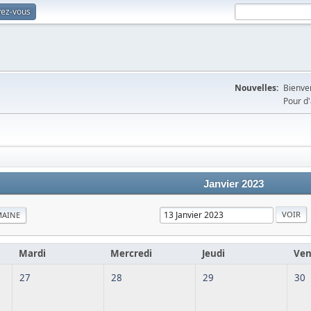
vez-vous
Nouvelles:
Bienven
Pour d'
Janvier 2023
MAINE
Mardi
Mercredi
Jeudi
Ven
27
28
29
30