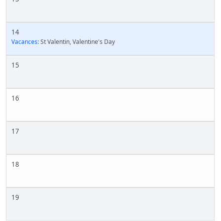
14
Vacances:
St Valentin, Valentine's Day
15
16
17
18
19