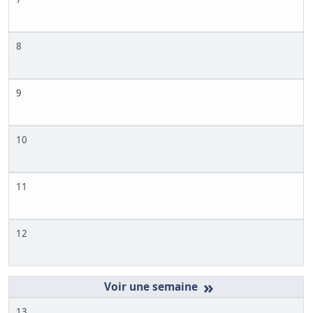
8
9
10
11
12
»
13