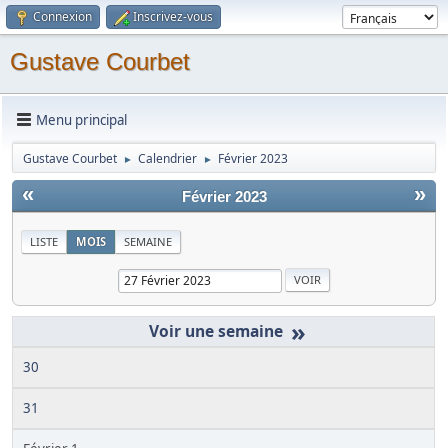
Connexion
Inscrivez-vous
Gustave Courbet
Menu principal
Gustave Courbet
Calendrier
Février 2023
►
►
«
»
Février 2023
LISTE
MOIS
SEMAINE
»
30
31