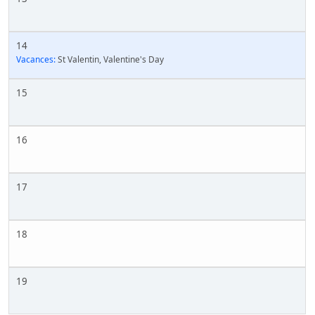
14
Vacances:
St Valentin, Valentine's Day
15
16
17
18
19