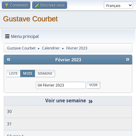
Connexion
Inscrivez-vous
Gustave Courbet
Menu principal
Gustave Courbet
Calendrier
Février 2023
►
►
«
»
Février 2023
LISTE
MOIS
SEMAINE
»
30
31