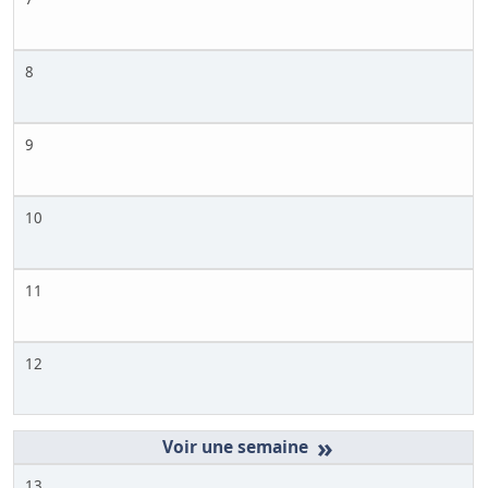
8
9
10
11
12
»
13