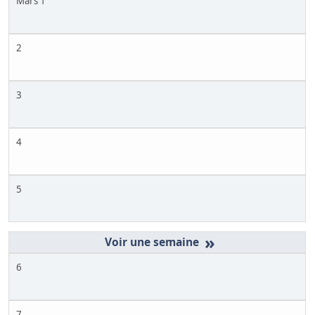
Mars 1
2
3
4
5
»
6
7