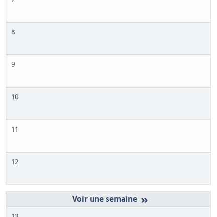
8
9
10
11
12
»
13