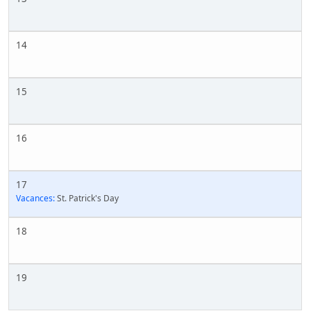
14
15
16
17
Vacances:
St. Patrick's Day
18
19