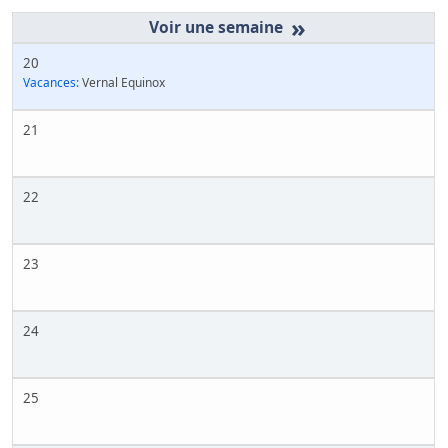
»
20
Vacances:
Vernal Equinox
21
22
23
24
25