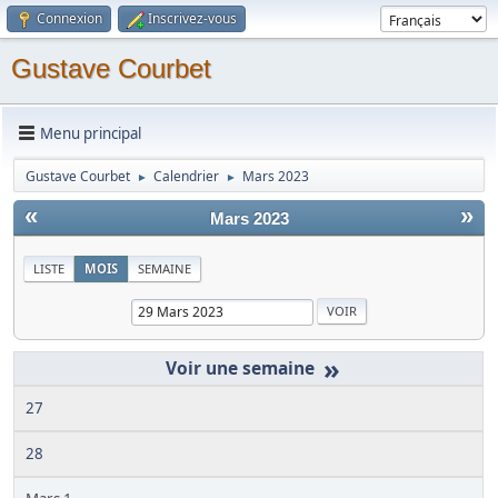
Connexion
Inscrivez-vous
Gustave Courbet
Menu principal
Gustave Courbet
Calendrier
Mars 2023
►
►
«
»
Mars 2023
LISTE
MOIS
SEMAINE
»
27
28