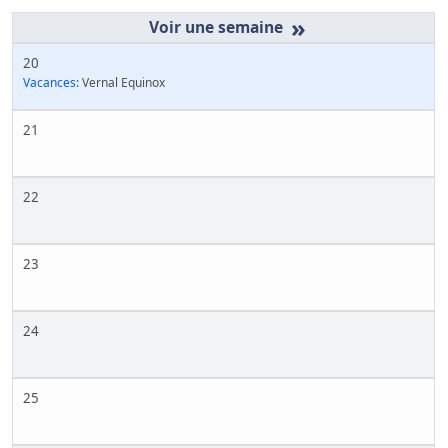
»
20
Vacances:
Vernal Equinox
21
22
23
24
25