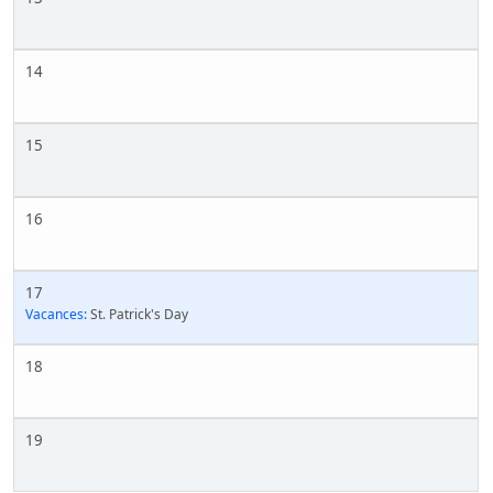
14
15
16
17
Vacances:
St. Patrick's Day
18
19