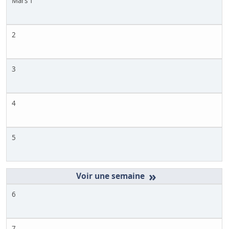
Mars 1
2
3
4
5
»
6
7