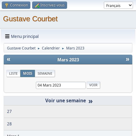
Connexion
Inscrivez-vous
Gustave Courbet
Menu principal
Gustave Courbet
Calendrier
Mars 2023
►
►
«
»
Mars 2023
LISTE
MOIS
SEMAINE
»
27
28