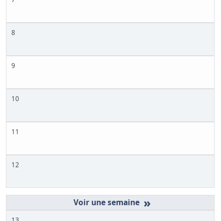
8
9
10
11
12
»
13