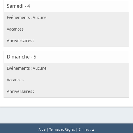
Samedi - 4
Dimanche - 5
|
|
Aide
Termes et Règles
En haut ▲