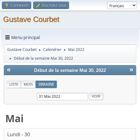
Connexion
Inscrivez-vous
Gustave Courbet
Menu principal
Gustave Courbet
Calendrier
Mai 2022
►
►
Début de la semaine Mai 30, 2022
►
«
»
Début de la semaine Mai 30, 2022
LISTE
MOIS
SEMAINE
Mai
Lundi - 30