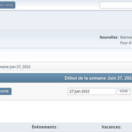
vez-vous
Nouvelles:
Bienven
Pour d'
maine Juin 27, 2022
Début de la semaine Juin 27, 202
MAINE
Événements :
Vacances: