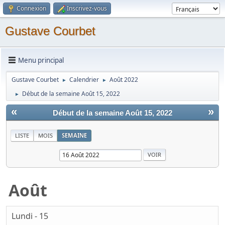
Connexion
Inscrivez-vous
Gustave Courbet
Menu principal
Gustave Courbet
Calendrier
Août 2022
►
►
Début de la semaine Août 15, 2022
►
«
»
Début de la semaine Août 15, 2022
LISTE
MOIS
SEMAINE
Août
Lundi - 15