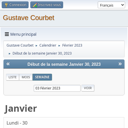
Connexion
Inscrivez-vous
Gustave Courbet
Menu principal
Gustave Courbet
Calendrier
Février 2023
►
►
Début de la semaine Janvier 30, 2023
►
«
»
Début de la semaine Janvier 30, 2023
LISTE
MOIS
SEMAINE
Janvier
Lundi - 30