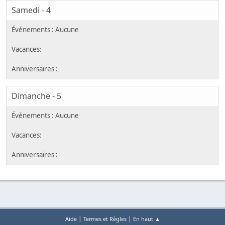
Samedi - 4
Dimanche - 5
|
|
Aide
Termes et Règles
En haut ▲