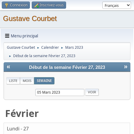
Connexion
Inscrivez-vous
Gustave Courbet
Menu principal
Gustave Courbet
Calendrier
Mars 2023
►
►
Début de la semaine Février 27, 2023
►
«
»
Début de la semaine Février 27, 2023
LISTE
MOIS
SEMAINE
Février
Lundi - 27