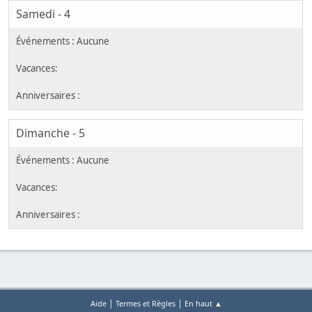
Samedi - 4
Dimanche - 5
|
|
Aide
Termes et Règles
En haut ▲