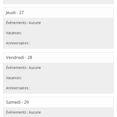
Jeudi - 27
Vendredi - 28
Samedi - 29