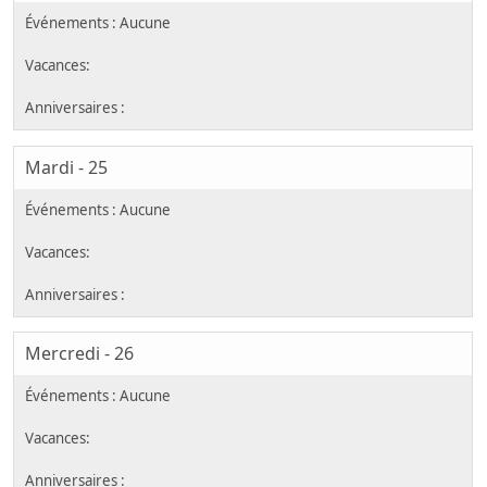
Mardi - 25
Mercredi - 26