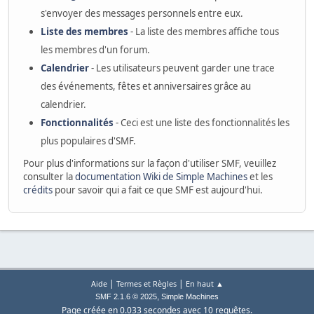
s'envoyer des messages personnels entre eux.
Liste des membres
- La liste des membres affiche tous
les membres d'un forum.
Calendrier
- Les utilisateurs peuvent garder une trace
des événements, fêtes et anniversaires grâce au
calendrier.
Fonctionnalités
- Ceci est une liste des fonctionnalités les
plus populaires d'SMF.
Pour plus d'informations sur la façon d'utiliser SMF, veuillez
consulter la
documentation Wiki de Simple Machines
et les
crédits
pour savoir qui a fait ce que SMF est aujourd'hui.
|
|
Aide
Termes et Règles
En haut ▲
,
SMF 2.1.6 © 2025
Simple Machines
Page créée en 0.033 secondes avec 10 requêtes.