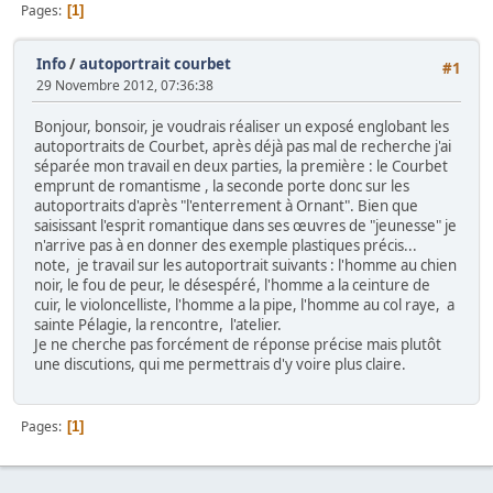
Pages
1
Info
/
autoportrait courbet
#1
29 Novembre 2012, 07:36:38
Bonjour, bonsoir, je voudrais réaliser un exposé englobant les
autoportraits de Courbet, après déjà pas mal de recherche j'ai
séparée mon travail en deux parties, la première : le Courbet
emprunt de romantisme , la seconde porte donc sur les
autoportraits d'après "l'enterrement à Ornant". Bien que
saisissant l'esprit romantique dans ses œuvres de "jeunesse" je
n'arrive pas à en donner des exemple plastiques précis...
note, je travail sur les autoportrait suivants : l'homme au chien
noir, le fou de peur, le désespéré, l'homme a la ceinture de
cuir, le violoncelliste, l'homme a la pipe, l'homme au col raye, a
sainte Pélagie, la rencontre, l'atelier.
Je ne cherche pas forcément de réponse précise mais plutôt
une discutions, qui me permettrais d'y voire plus claire.
Pages
1