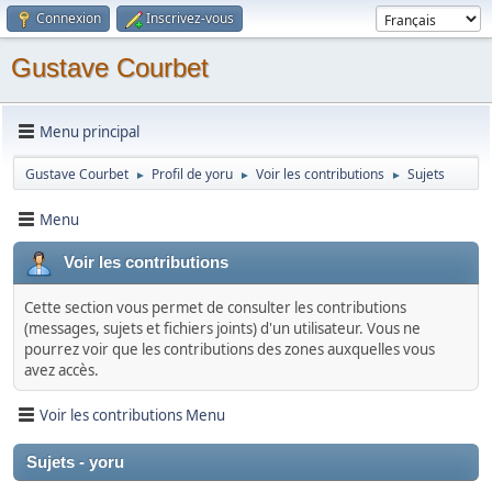
Connexion
Inscrivez-vous
Gustave Courbet
Menu principal
Gustave Courbet
Profil de yoru
Voir les contributions
Sujets
►
►
►
Menu
Voir les contributions
Cette section vous permet de consulter les contributions
(messages, sujets et fichiers joints) d'un utilisateur. Vous ne
pourrez voir que les contributions des zones auxquelles vous
avez accès.
Voir les contributions Menu
Sujets - yoru