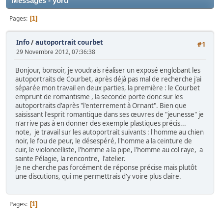
Messages - yoru
Pages
1
Info
/
autoportrait courbet
#1
29 Novembre 2012, 07:36:38
Bonjour, bonsoir, je voudrais réaliser un exposé englobant les
autoportraits de Courbet, après déjà pas mal de recherche j'ai
séparée mon travail en deux parties, la première : le Courbet
emprunt de romantisme , la seconde porte donc sur les
autoportraits d'après "l'enterrement à Ornant". Bien que
saisissant l'esprit romantique dans ses œuvres de "jeunesse" je
n'arrive pas à en donner des exemple plastiques précis...
note, je travail sur les autoportrait suivants : l'homme au chien
noir, le fou de peur, le désespéré, l'homme a la ceinture de
cuir, le violoncelliste, l'homme a la pipe, l'homme au col raye, a
sainte Pélagie, la rencontre, l'atelier.
Je ne cherche pas forcément de réponse précise mais plutôt
une discutions, qui me permettrais d'y voire plus claire.
Pages
1