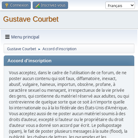
Connexion
Inscrivez-vous
Gustave Courbet
Menu principal
Gustave Courbet
Accord d'inscription
►
Accord d'inscription
Vous acceptez, dans le cadre de l'utilisation de ce forum, de ne
poster aucun contenu qui soit faux, diffamatoire, inexact,
abusif, vulgaire, haineux, importun, obscène, profane, à
caractère sexuel ou menaçant, irrespectueux de la vie privée
des gens, qui contienne du matériel réservé aux adultes, ou qui
contrevienne de quelque sorte que ce soit à n'importe quelle
loi internationale ou à la loi fédérale des États-Unis d'Amérique.
Vous acceptez aussi de ne poster aucun matériel soumis à des
droits d'auteur, excepté si l'auteur ou le propriétaire du droit
d'auteur vous a donné son accord par écrit. Le pollupostage
(spam), le fait de poster plusieurs messages à la suite (flood), la
publicité, les chaînes de lettres, les pyramides et les