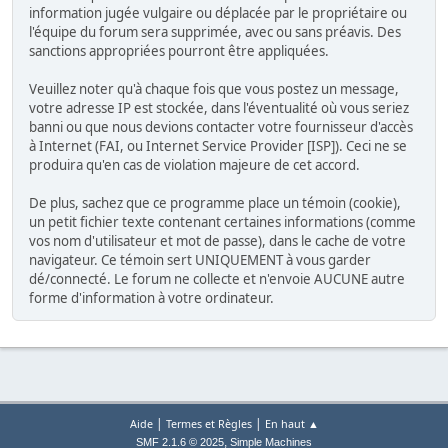
information jugée vulgaire ou déplacée par le propriétaire ou
l'équipe du forum sera supprimée, avec ou sans préavis. Des
sanctions appropriées pourront être appliquées.
Veuillez noter qu'à chaque fois que vous postez un message,
votre adresse IP est stockée, dans l'éventualité où vous seriez
banni ou que nous devions contacter votre fournisseur d'accès
à Internet (FAI, ou Internet Service Provider [ISP]). Ceci ne se
produira qu'en cas de violation majeure de cet accord.
De plus, sachez que ce programme place un témoin (cookie),
un petit fichier texte contenant certaines informations (comme
vos nom d'utilisateur et mot de passe), dans le cache de votre
navigateur. Ce témoin sert UNIQUEMENT à vous garder
dé/connecté. Le forum ne collecte et n'envoie AUCUNE autre
forme d'information à votre ordinateur.
|
|
Aide
Termes et Règles
En haut ▲
,
SMF 2.1.6 © 2025
Simple Machines