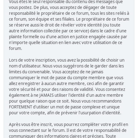
Vous êtes le seul responsable du contenu des messages que
vous postez. De plus, vous acceptez de dégager de toute
responsabilité le propriétaire de ce forum, tous les sites reliés à
ce forum, son équipe et ses filiales. Le propriétaire de ce forum
se réserve aussi le droit de révéler votre identité (ou toute
autre information collectée par ce service) dans le cadre d'une
plainte formelle ou d'une action en justice engagée causée par
n'importe quelle situation en lien avec votre utilisation de ce
forum.
Lors de votre inscription, vous avez la possibilité de choisir un
nom d'utilisateur. Nous vous suggérons de le garder dans les
limites du convenable. Vous acceptez de ne jamais
communiquer le mot de passe du compte membre que vous
allez enregistrer à aucun autre membre, ceci afin de garantir
votre sécurité et pour des raisons de validité. Vous consentez
également à ne JAMAIS utiliser l'identité d'un autre membre
pour quelque raison que ce soit. Nous vous recommandons
FORTEMENT d'utiliser un mot de passe complexe et unique
pour votre compte, afin de prévenir l'usurpation d'identité.
Après vous être inscrit, vous pourrez compléter votre profil en
vous connectant sur le forum. Il est de votre responsabilité de
communiquer des informations claires et précises. Toute