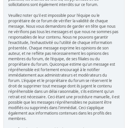
sollicitations sont également interdits sur ce forum.
Veuillez noter qu'il est impossible pour l'équipe ou le
propriétaire de ce forum de vérifier la validité de chaque
message. Nous vous demandons de garder en tête que nous
ne vérifions pas tous les messages et que nous ne sommes pas
responsables de leur contenu. Nous ne pouvons garantir
l'exactitude, l'exhaustivité ou l'utilité de chaque information
présentée. Chaque message exprime les opinions de son
auteur, et ne reflète pas nécessairement les opinions des
membres du forum, de l'équipe, de ses filiales ou du
propriétaire du forum. Quiconque estime qu'un message est
répréhensible est fortement encouragé à le notifier
immédiatement aux administrateurs et modérateurs du
forum. L'équipe et le propriétaire du forum se réservent le
droit de supprimer tout message dont ils jugent le contenu
répréhensible dans un délai raisonnable, s'ils estiment qu'un
retrait est nécessaire. Ceci étant une procédure manuelle, il est
possible que les messages répréhensibles ne puissent être
modifiés ou supprimés dans l'immédiat. Ceci s'applique
également aux informations contenues dans les profils des
membres.