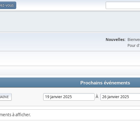
vez-vous
Nouvelles:
Bienven
Pour d'
Prochains événements
À
MAINE
ements à afficher.