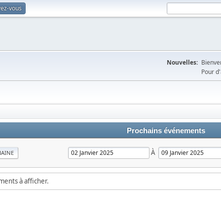
vez-vous
Nouvelles:
Bienven
Pour d'
Prochains événements
À
MAINE
ements à afficher.