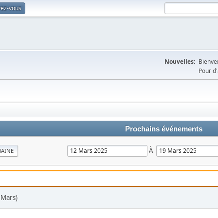
vez-vous
Nouvelles:
Bienven
Pour d'
Prochains événements
À
MAINE
7 Mars)