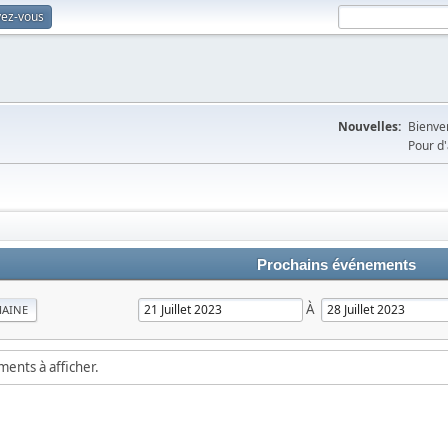
vez-vous
Nouvelles:
Bienven
Pour d'
Prochains événements
À
MAINE
ements à afficher.