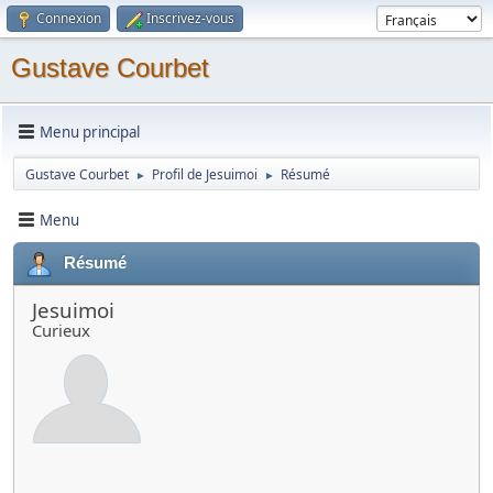
Connexion
Inscrivez-vous
Gustave Courbet
Menu principal
Gustave Courbet
Profil de Jesuimoi
Résumé
►
►
Menu
Résumé
Jesuimoi
Curieux