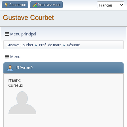
Connexion
Inscrivez-vous
Gustave Courbet
Menu principal
Gustave Courbet
Profil de marc
Résumé
►
►
Menu
Résumé
marc
Curieux