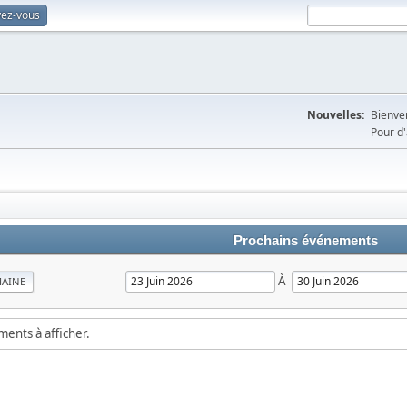
vez-vous
Nouvelles:
Bienven
Pour d'
Prochains événements
À
MAINE
ements à afficher.