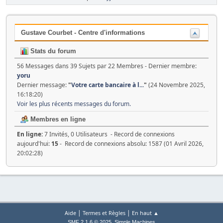
Gustave Courbet - Centre d'informations
Stats du forum
56 Messages dans 39 Sujets par 22 Membres - Dernier membre:
yoru
Dernier message:
"
Votre carte bancaire à l...
"
(24 Novembre 2025,
16:18:20)
Voir les plus récents messages du forum.
Membres en ligne
En ligne:
7 Invités, 0 Utilisateurs - Record de connexions
aujourd'hui:
15
- Record de connexions absolu: 1587 (01 Avril 2026,
20:02:28)
|
|
Aide
Termes et Règles
En haut ▲
,
SMF 2.1.6 © 2025
Simple Machines