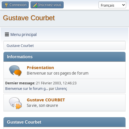
Connexion
Inscrivez-vous
Gustave Courbet
Menu principal
Gustave Courbet
Informations
Présentation
Bienvenue sur ces pages de forum
Dernier message:
21 Février 2003, 12:46:23
Bienvenue sur le forum g...
par
Llorenç
Gustave COURBET
Sa vie, son œuvre
Gustave Courbet