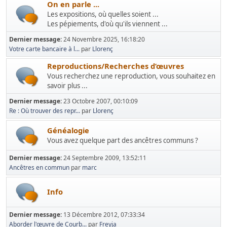
On en parle ...
Les expositions, où quelles soient ...
Les pépiements, d'où qu'ils viennent ...
Dernier message:
24 Novembre 2025, 16:18:20
Votre carte bancaire à l...
par
Llorenç
Reproductions/Recherches d’œuvres
Vous recherchez une reproduction, vous souhaitez en
savoir plus ...
Dernier message:
23 Octobre 2007, 00:10:09
Re : Où trouver des repr...
par
Llorenç
Généalogie
Vous avez quelque part des ancêtres communs ?
Dernier message:
24 Septembre 2009, 13:52:11
Ancêtres en commun
par
marc
Info
Dernier message:
13 Décembre 2012, 07:33:34
Aborder l'œuvre de Courb...
par
Freyja